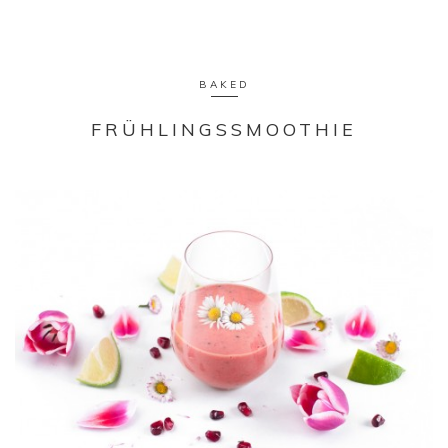
BAKED
FRÜHLINGSSMOOTHIE