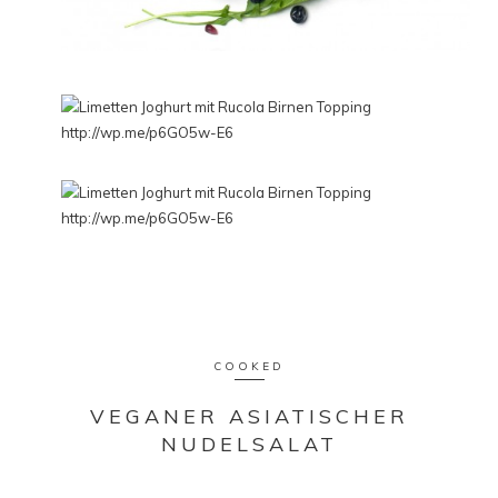
COOKED
VEGANER ASIATISCHER
NUDELSALAT