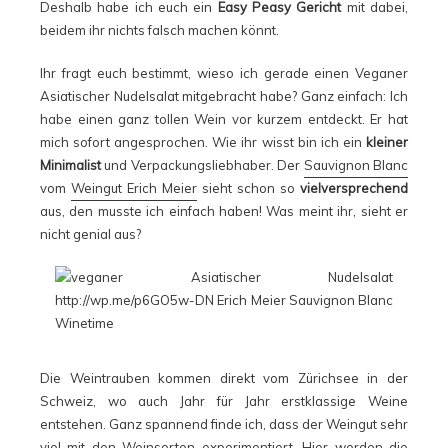
Deshalb habe ich euch ein
Easy Peasy Gericht
mit dabei,
beidem ihr nichts falsch machen könnt.
Ihr fragt euch bestimmt, wieso ich gerade einen Veganer
Asiatischer Nudelsalat mitgebracht habe? Ganz einfach: Ich
habe einen ganz tollen Wein vor kurzem entdeckt. Er hat
mich sofort angesprochen. Wie ihr wisst bin ich ein
kleiner
Minimalist
und Verpackungsliebhaber. Der
Sauvignon Blanc
vom
Weingut Erich Meier
sieht schon so
vielversprechend
aus, den musste ich einfach haben! Was meint ihr, sieht er
nicht genial aus?
Die Weintrauben kommen direkt vom Zürichsee in der
Schweiz, wo auch Jahr für Jahr erstklassige Weine
entstehen. Ganz spannend finde ich, dass der Weingut sehr
viel mit den Weinsorten experimentiert. Hier werden die