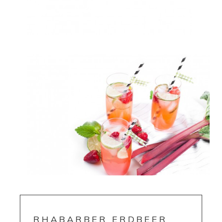
RHABARBER ERDBEER