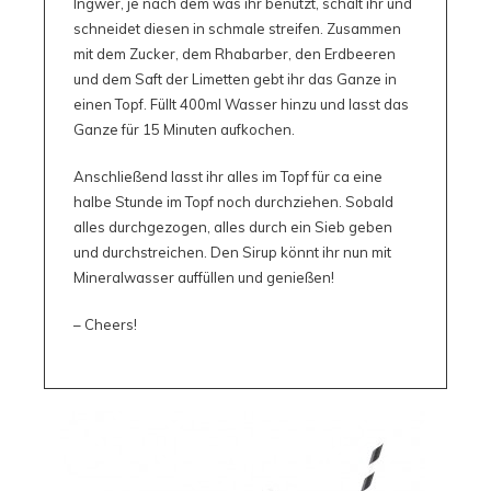
Ingwer, je nach dem was ihr benützt, schält ihr und
schneidet diesen in schmale streifen. Zusammen
mit dem Zucker, dem Rhabarber, den Erdbeeren
und dem Saft der Limetten gebt ihr das Ganze in
einen Topf. Füllt 400ml Wasser hinzu und lasst das
Ganze für 15 Minuten aufkochen.
Anschließend lasst ihr alles im Topf für ca eine
halbe Stunde im Topf noch durchziehen. Sobald
alles durchgezogen, alles durch ein Sieb geben
und durchstreichen. Den Sirup könnt ihr nun mit
Mineralwasser auffüllen und genießen!
– Cheers!