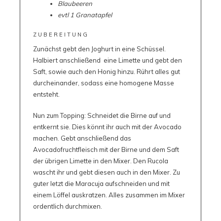
Blaubeeren
evtl 1 Granatapfel
ZUBEREITUNG
Zunächst gebt den Joghurt in eine Schüssel.
Halbiert anschließend eine Limette und gebt den
Saft, sowie auch den Honig hinzu. Rührt alles gut
durcheinander, sodass eine homogene Masse
entsteht.
Nun zum Topping: Schneidet die Birne auf und
entkernt sie. Dies könnt ihr auch mit der Avocado
machen. Gebt anschließend das
Avocadofruchtfleisch mit der Birne und dem Saft
der übrigen Limette in den Mixer. Den Rucola
wascht ihr und gebt diesen auch in den Mixer. Zu
guter letzt die Maracuja aufschneiden und mit
einem Löffel auskratzen. Alles zusammen im Mixer
ordentlich durchmixen.