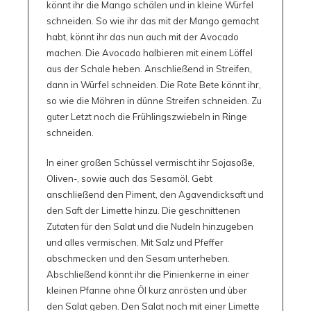
könnt ihr die Mango schälen und in kleine Würfel
schneiden. So wie ihr das mit der Mango gemacht
habt, könnt ihr das nun auch mit der Avocado
machen. Die Avocado halbieren mit einem Löffel
aus der Schale heben. Anschließend in Streifen,
dann in Würfel schneiden. Die Rote Bete könnt ihr,
so wie die Möhren in dünne Streifen schneiden. Zu
guter Letzt noch die Frühlingszwiebeln in Ringe
schneiden.
In einer großen Schüssel vermischt ihr Sojasoße,
Oliven-, sowie auch das Sesamöl. Gebt
anschließend den Piment, den Agavendicksaft und
den Saft der Limette hinzu. Die geschnittenen
Zutaten für den Salat und die Nudeln hinzugeben
und alles vermischen. Mit Salz und Pfeffer
abschmecken und den Sesam unterheben.
Abschließend könnt ihr die Pinienkerne in einer
kleinen Pfanne ohne Öl kurz anrösten und über
den Salat geben. Den Salat noch mit einer Limette