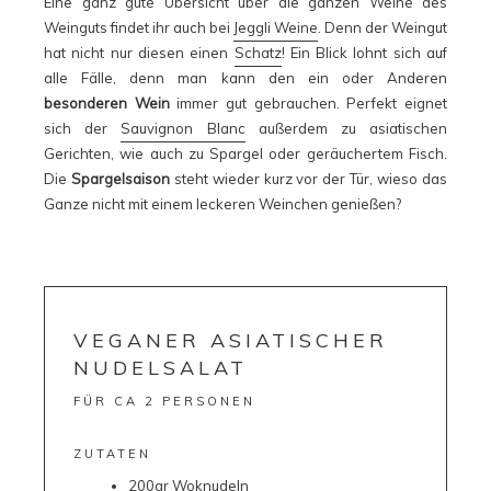
Eine ganz gute Übersicht über die ganzen Weine des
Weinguts findet ihr auch bei
Jeggli Weine
. Denn der Weingut
hat nicht nur diesen einen
Schatz
! Ein Blick lohnt sich auf
alle Fälle, denn man kann den ein oder Anderen
besonderen Wein
immer gut gebrauchen. Perfekt eignet
sich der
Sauvignon Blanc
außerdem zu asiatischen
Gerichten, wie auch zu Spargel oder geräuchertem Fisch.
Die
Spargelsaison
steht wieder kurz vor der Tür, wieso das
Ganze nicht mit einem leckeren Weinchen genießen?
VEGANER ASIATISCHER
NUDELSALAT
FÜR CA 2 PERSONEN
ZUTATEN
200gr Woknudeln