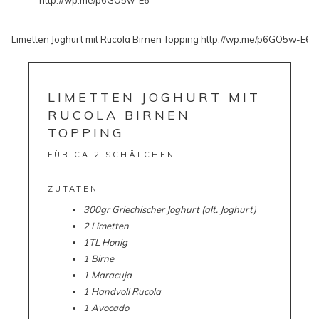
LIMETTEN JOGHURT MIT
RUCOLA BIRNEN
TOPPING
FÜR CA 2 SCHÄLCHEN
ZUTATEN
300gr Griechischer Joghurt (alt. Joghurt)
2 Limetten
1TL Honig
1 Birne
1 Maracuja
1 Handvoll Rucola
1 Avocado