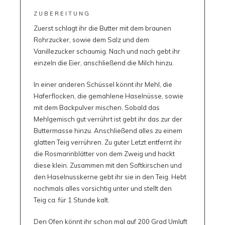
ZUBEREITUNG
Zuerst schlagt ihr die Butter mit dem braunen
Rohrzucker, sowie dem Salz und dem
Vanillezucker schaumig. Nach und nach gebt ihr
einzeln die Eier, anschließend die Milch hinzu.
In einer anderen Schüssel könnt ihr Mehl, die
Haferflocken, die gemahlene Haselnüsse, sowie
mit dem Backpulver mischen. Sobald das
Mehlgemisch gut verrührt ist gebt ihr das zur der
Buttermasse hinzu. Anschließend alles zu einem
glatten Teig verrühren. Zu guter Letzt entfernt ihr
die Rosmarinblätter von dem Zweig und hackt
diese klein. Zusammen mit den Softkirschen und
den Haselnusskerne gebt ihr sie in den Teig. Hebt
nochmals alles vorsichtig unter und stellt den
Teig ca. für 1 Stunde kalt.
Den Ofen könnt ihr schon mal auf 200 Grad Umluft