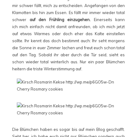
mir schwer fällt, mich zu entscheiden. Angefangen von den
Klamotten bis hin zum Essen. Es fällt mir immer wieder total
schwer
auf den Frühling einzugehen.
Einerseits kann
ich mich einfach nicht damit anfreunden, ob ich mich jetzt
auf etwas Warmes oder doch eher das Kalte einstellen
sollte. Ihr kennt das doch bestimmt auch: Ihr seht morgens
die Sonne in euer Zimmer lachen und freut euch schon total
auf den Tag. Sobald ihr aber durch die Tür seid, sieht es
schon wieder total winterlich aus. Nur ein paar Blümchen
heitern die triste Winterstimmung auf.
Die Blümchen haben es sogar bis auf mein Blog geschafft.
Seht her, ich habe euch nicht nur Blümchen sondern auch